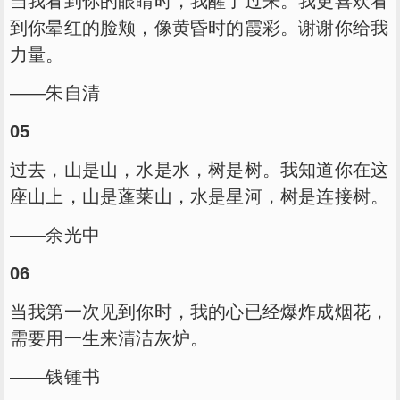
当我看到你的眼睛时，我醒了过来。我更喜欢看
到你晕红的脸颊，像黄昏时的霞彩。谢谢你给我
力量。
——朱自清
05
过去，山是山，水是水，树是树。我知道你在这
座山上，山是蓬莱山，水是星河，树是连接树。
——余光中
06
当我第一次见到你时，我的心已经爆炸成烟花，
需要用一生来清洁灰炉。
——钱锺书