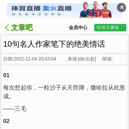
✕
文章吧
会员中心
发文赚钱
10句名人作家笔下的绝美情话
日期:2022-11-04 20:43:04
来源:[db:出处]
阅读:
01
每次想起你，一粒沙子从天而降，撒哈拉从此形
成。
——三毛
02