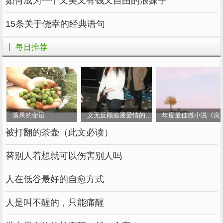
如何成为一个又美又有钱又自由的浪妹子
15条关于侥幸的经典语句
┃ 每日推荐
落果的命运
义无反顾追逐爱情的女人
年度最佳微小说《良
被打翻的茶壶（此文必读）
替别人着想就可以伤害别人吗
人在低谷最好的自愈方式
人是叫不醒的，只能痛醒