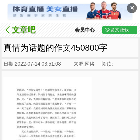
✕
文章吧
会员中心
发文赚钱
真情为话题的作文450800字
日期:2022-07-14 03:51:08
来源:网络
阅读: