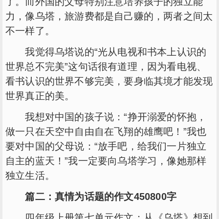
了。而外国的父母特别注意培养孩子的独立能
力，像乌塔，旅游费都是自己赚的，两者之间太
不一样了。
我觉得乌塔说的“光从电视和书本上认识的
世界总不完美”这句话很有道理，因为看电视、
看书认识的世界不够完美，要身临其境才能发现
世界真正的美。
我想对中国的孩子说：“挣开溺爱的怀抱，
做一只在天空中自由自在飞翔的雄鹰吧！”我也
要对中国的父母说：“放手吧，给我们一片独立
自主的蓝天！”我一定要向乌塔学习，像她那样
独立生活。
篇二：真情为话题的作文450800字
四年级上册第七单元作文：从《乌塔》想到