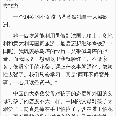
去旅游。
一个14岁的小女孩乌塔竟然独自一人游欧
洲。
她十四岁就能利用暑假到法国﹑瑞士﹑奥地
利和意大利等国家旅游，最后还想继续挣钱到中
国呢。我既羡慕乌塔的经历，又敬佩乌塔的胆
量。而我呢？一想到这里我就脸红了。不做家
务，像温室里的花朵，遇上什么事就退缩，依赖
性太强了。我们只会学习，真是“两耳不闻窗外
事，一心只读圣贤书。”
中国的大多数父母对孩子的态度和外国的父
母对孩子的态度不大一样。中国的父母对孩子太
溺爱了，简直是捧在手里怕摔了，含在嘴里怕花