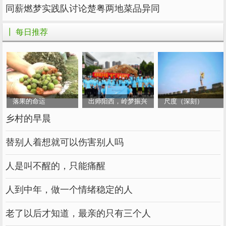
同薪燃梦实践队讨论楚粤两地菜品异同
┃ 每日推荐
落果的命运
出师阳西，岭梦振兴
尺度（深刻）
乡村的早晨
替别人着想就可以伤害别人吗
人是叫不醒的，只能痛醒
人到中年，做一个情绪稳定的人
老了以后才知道，最亲的只有三个人