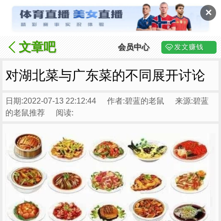
✕
文章吧
会员中心
发文赚钱
对湖北菜与广东菜的不同展开讨论
日期:2022-07-13 22:12:44
作者:碧蓝的老鼠
来源:碧蓝
的老鼠推荐
阅读: