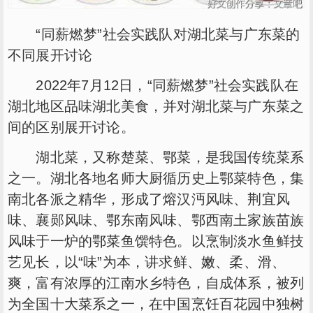
“同薪燃梦”社会实践队对湖北菜与广东菜的
不同展开讨论
2022年7月12日，“同薪燃梦”社会实践队在
湖北地区品味湖北美食，并对湖北菜与广东菜之
间的区别展开讨论。
湖北菜，又称楚菜、鄂菜，是我国传统菜系
之一。湖北各地名师大厨循历史上鄂菜特色，集
南北各派之精华，形成了熔汉沔风味、荆宜风
味、襄郧风味、鄂东南风味、鄂西南土家族苗族
风味于一炉的鄂菜鱼馔特色。以烹制淡水鱼鲜技
艺见长，以“味”为本，讲求鲜、嫩、柔、滑、
爽，富有浓厚的江南水乡特色，自成体系，被列
为全国十大菜系之一，在中国烹饪百花园中独树