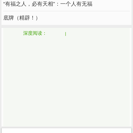
“有福之人，必有天相”：一个人有无福
底牌（精辟！）
深度阅读：