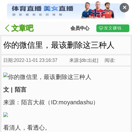
✕
文章吧
会员中心
发文赚钱
你的微信里，最该删除这三种人
日期:2022-11-01 23:16:37
来源:[db:出处]
阅读:
文 | 陌言
来源：陌言大叔（ID:moyandashu）
看清人，看透心。