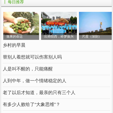
┃ 每日推荐
落果的命运
出师阳西，岭梦振兴
尺度（深刻）
乡村的早晨
替别人着想就可以伤害别人吗
人是叫不醒的，只能痛醒
人到中年，做一个情绪稳定的人
老了以后才知道，最亲的只有三个人
有多少人败给了“大象思维”？