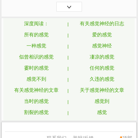
时，大家为之一震——女孩子太优秀了，几
乎可以用“完...
深度阅读：
有关感觉神经的日志
所有的感觉
爱的感觉
一种感觉
感觉神经
似曾相识的感觉
凄凉的感觉
霎时的感觉
任何的感觉
感觉不到
久违的感觉
有关感觉神经的文章
关于感觉神经的文章
当时的感觉
感觉到
割裂的感觉
感觉
轰轰烈烈的感觉
踏实的感觉
甜甜的感觉
一起的感觉