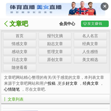
✕
文章吧
会员中心
发文赚钱
首页
报刊文摘
名人名言
情感文章
励志文章
经典文章
感动文章
哲理文章
人生感悟
日志文章
原创文章
美文精选
随便看看
文章吧网站精心整理的有关/关于感觉的文章，本列表文章
来源于文章吧网站和用户
投稿
,更多
好文章
，
经典文章
，
心情随笔
，尽在文章吧.
┃ 文章列表