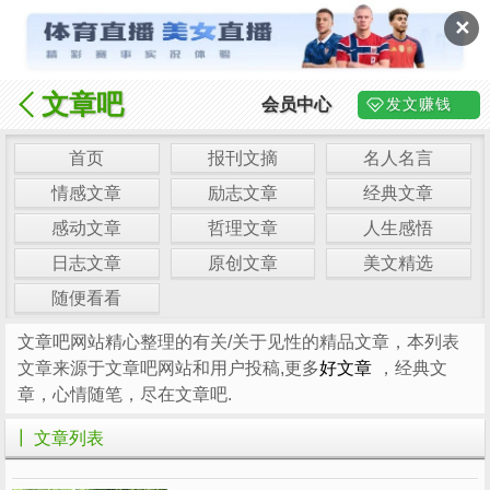
✕
文章吧
会员中心
发文赚钱
首页
报刊文摘
名人名言
情感文章
励志文章
经典文章
感动文章
哲理文章
人生感悟
日志文章
原创文章
美文精选
随便看看
文章吧网站精心整理的有关/关于见性的精品文章，本列表
文章来源于文章吧网站和用户投稿,更多
好文章
，经典文
章，心情随笔，尽在文章吧.
┃ 文章列表