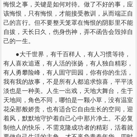
悔恨之事，关键是如何对待。做了不好的事，应
该悔恨，只有悔恨，才能接受教训，从而端正自
己的言行。但不要整天笼罩在悔恨的阴影里不能
自拔，天长日久，伤身伤神，弄不函告会毁掉自
己的一生。
●大千世界，有千百样人，有人习惯等待，
有人喜欢追逐，有人活的张扬，有人独自精彩，
有人勇攀险峰，有人固守田园，你有你的生活，
我有我的故事，不是所有人都追求惊喜，平平淡
淡也是一种美。人生一出戏，天地大舞台，生于
天地间，角色不同，哪怕是一颗小草，没有温室
花朵那般娇贵，也有适合它自由生长的空间，迎
着风，默默地守护着自己心中那片净土。不必复
制他人的快乐，不需克隆成功者的精彩，活着就
要做自己生活的主角，才不辜负青春年华，四时