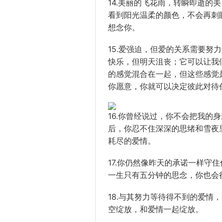
14.美丽的飞花雨，转瞬即逝的
看到阳光温柔的颜色，不会再刺
想念你。
15.爱强迫，但爱的关系需要努
快乐，但明天沮丧；它可以让我
的感觉混合在一起，但这些感觉
你愿意，你就可以决定彼此对待
16.你曾经说过，你不会把我的
后，你忍不住深深的思绪和雪夜
耗尽的爱情。
17.你仍然像昨天的承诺一样守
一生只有五分钟的思念，你也会
18.与其努力等待得不到的爱情
空绽放，和爱情一起绽放。