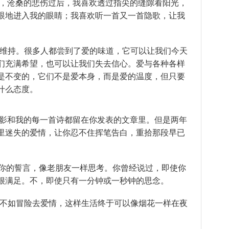
美，沧桑的悲伤过后，我喜欢透过指尖的缝隙看阳光，
眼地进入我的眼睛；我喜欢听一首又一首隐歌，让我
力维持。很多人都尝到了爱的味道，它可以让我们今天
们充满希望，也可以让我们失去信心。爱与各种各样
是不变的，它们不是爱本身，而是爱的温度，但只要
什么态度。
身影和我的每一首诗都留在你发表的文章里。但是两年
里迷失的爱情，让你忍不住挥笔告白，重拾那段早已
住你的誓言，像老朋友一样思考。你曾经说过，即使你
很满足。不，即使只有一分钟或一秒钟的思念。
，不如冒险去爱情，这样生活终于可以像烟花一样在夜