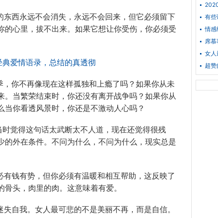
20
失的东西永远不会消失，永远不会回来，但它必须留下
有些
你的心里，拔不出来。如果它想让你受伤，你必须受
情感
席慕
女人
超赞
一季，你不再像现在这样孤独和上瘾了吗？如果你从未
来。当繁荣结束时，你还没有离开战争吗？如果你从
么当你看透风景时，你还是不激动人心吗？
。当时觉得这句话太武断太不人道，现在还觉得很残
少的外在条件。不问为什么，不问为什么，现实总是
不必有钱有势，但你必须有温暖和相互帮助，这反映了
的骨头，肉里的肉。这意味着有爱。
是迷失自我。女人最可悲的不是美丽不再，而是自信。