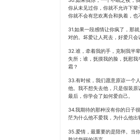
你从未见过你，你就不允许下辈
你就不会有悲欢离合和执着，也
31.如果一段感情让你疯了，那
对的。坏爱让人死去，好爱只会
32.谁，牵着我的手，克制我
失所；谁，抚摸我的脸，抚慰我
霜？
33.有时候，我们愿意原谅一
他。我不想失去他，只是假装原
最后，你学会了如何爱自己。
34.我期待的那种没有你的日
茫为什么他不爱我，为什么他出
35.爱情，最重要的是陪伴。
胜过华丽的语言。