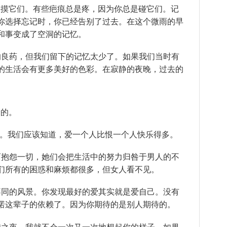
总是摸它们。有些疤痕总是疼，因为你总是碰它们。记
你选择忘记时，你已经告别了过去。在这个微雨的早
和事变成了空洞的记忆。
苦的良药，但我们留下的记忆太少了。如果我们当时有
的生活会有更多美好的色彩。在寂静的夜晚，过去的
给的。
心。我们应该知道，爱一个人比恨一个人快乐得多。
事而抱怨一切，她们会把生活中的努力归咎于男人的不
们所有的困惑和麻烦都很多，但女人看不见。
了不同的风景。你发现最好的爱其实就是爱自己。没有
诺这辈子的依赖了。因为你期待的是别人期待的。
，我之夜，我就不会一次又一次地想起你的样子。如果