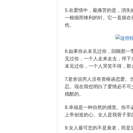
5.在爱情中，最痛苦的是，消
一根细而锋利的针。它一直插在
伤。
6.如果你从未见过你，回顾那
见过你，一个人走来走去，停下
未见过你，一个人哭笑不得，那
7.老舍说穷人没有资格谈恋爱
忍。现在我也明白了爱情必不可
残酷的。
8.幸福是一种自然的感觉。你
上帝创造的心。女人是我骨子里
9.女人最可悲的不是衰老，而