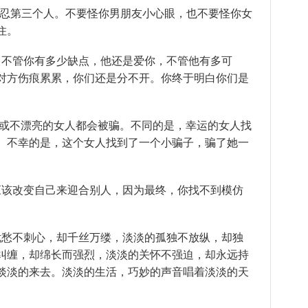
容忍第三个人。不要怪你男朋友小心眼，也不要怪你女
住。
人。不管你有多少缺点，他还是爱你，不管他有多可
对方伤痕累累，你们还是分不开。你终于明白你们是
亮或不漂亮的女人都会被骗。不同的是，幸运的女人找
。不幸的是，这个女人找到了一个小骗子，骗了她一
不应该改变自己来迎合别人，因为最终，你找不到模仿
的忧愁不刺心，却千丝万缕，淡淡的孤独不放纵，却独
纠缠，却绵长而强烈，淡淡的关怀不强迫，却永远持
淡淡的来去。淡淡的生活，巧妙的声音唱着淡淡的天