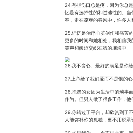
24.有些伤口总是疼，因为你
忆是有选择性的和过滤性的。当
春，走在凉爽的春风中，许多人
25.记忆是治疗心脏创伤和痛
更多的时间和她相处，我相信我
笑声和酸涩交织在我的脑海中。
26.我不贪心。最好的满足是你
27.上帝给了我们爱而不是恨的
28.抱怨的女因为生活中的琐
作为。但男人做了很多工作，他
29.你错过了平台，却欣赏到
人能弥补你的孤独，更不用说承
30.如果我你，一个不眠之夜