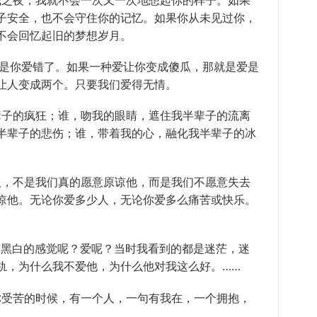
子安全，也不会守住你的记忆。如果你从未见过你，
不会回忆起旧的梦想岁月。
就是你爱错了。如果一种爱让你变成傻瓜，那就是爱是
让人变成两个。只要我们爱得无情。
半辈子的疯狂；谁，吻我的眼睛，遮住我半辈子的流离
半辈子的悲伤；谁，带着我的心，融化我半辈子的冰
个人，不是我们真的愿意原谅他，而是我们不愿意失去
谅他。无论你爱多少人，无论你爱多么痛苦或快乐。
子很黑白的感觉呢？爱呢？当时我看到的都是迷茫，迷
轨，为什么我不爱他，为什么他对我这么好。……
当你受苦的时候，有一个人，一句有我在，一个拥抱，