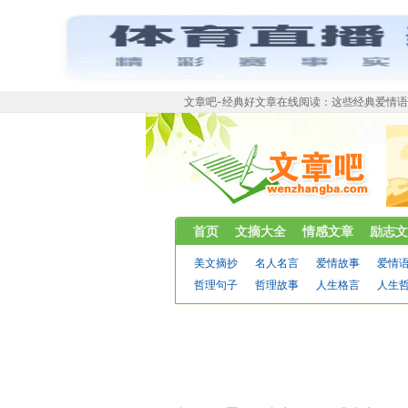
文章吧-经典好文章在线阅读：这些经典爱情
首页
文摘大全
情感文章
励志文
美文摘抄
名人名言
爱情故事
爱情
哲理句子
哲理故事
人生格言
人生