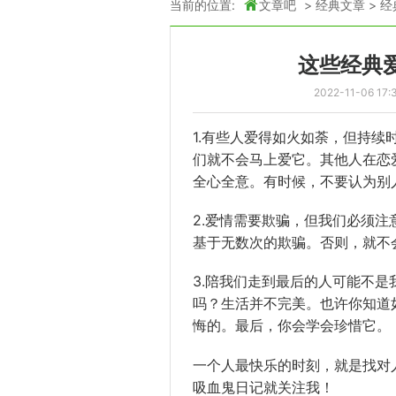
当前的位置:
文章吧
>
经典文章
>
经
这些经典
2022-11-06 17:
1.有些人爱得如火如荼，但持
们就不会马上爱它。其他人在恋
全心全意。有时候，不要认为别
2.
爱情
需要欺骗，但我们必须注
基于无数次的欺骗。否则，就不
3.陪我们走到最后的人可能不
吗？生活并不完美。也许你知道
悔的。最后，你会学会珍惜它。
一个人最快乐的时刻，就是找对
吸血鬼日记就关注我！