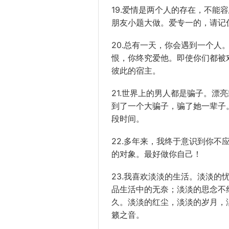
19.爱情是两个人的存在，不能
朋友小题大做。爱专一的，请记
20.总有一天，你会遇到一个
恨，你终究爱他。即使你们都被
彼此的宿主。
21.世界上的男人都是骗子。漂
到了一个大骗子，骗了她一辈子
段时间。
22.多年来，我终于意识到你
的对象。最好做你自己！
23.我喜欢淡淡的生活。淡淡
品生活中的无奈；淡淡的思念不
久。淡淡的红尘，淡淡的岁月，
籁之音。