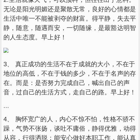
无论是阳光明媚还是聚散无常，良好的心情都是
生活中唯一不能被剥夺的财富。得平静，失去平
静，随意，随遇而安，一切随缘，是最豁达明智
的人生态度。早上好！
3、 真正成功的生活不在于成就的大小，不在于
地位的高低，不在于钱的多少，不在于名声的存
在。而是：是否努力完成自己，喊出自己的声
音，过自己的生活方式，走自己的路。早上好！
...
4、 胸怀宽广的人，内心不惊不怕，性格不骄不
躁，气势不张扬，谈吐不庸俗，静得优雅，动得
从容，行得洒脱；能安心做好本职工作，能认真