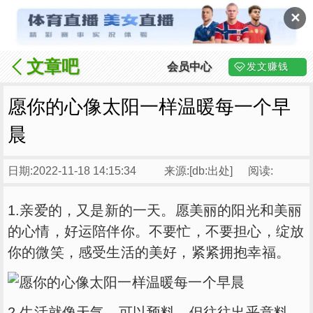
✕
文章吧
会员中心
发文赚钱
愿你的心像太阳一样温暖每一个早
晨
日期:2022-11-18 14:15:34
来源:[db:出处]
阅读:
1.亲爱的，又是新的一天。愿美丽的阳光和美丽
的心情，好运陪伴你。不要忙，不要担心，绽放
你的微笑，感受生活的美好，紧紧拥抱幸福。
2.生活就像天气，可以预料，但往往出乎意料。