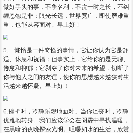
做好手头的事，不争名利，不贪一时之长，不纠
缠恩怨是非；眼光长远，世界宽广，即使磨难重
重，也能从容面对。早上好！
5、 懒惰是一件奇怪的事情，它让你认为它是舒
适、休息和祝福；但事实上，它给你的是无聊、
倦怠和抑郁；它剥夺了你对未来的希望，切断了
你与他人之间的友谊，使你的思想越来越狭对生
活越来越怀疑。早上好！
6.挫折时，冷静乐观地面对。当你沮丧时，冷静
优雅地转身。我们应该学会在阴霾中寻找温暖，
在黑暗的夜晚探索光明。咀嚼如水的生活，欣赏