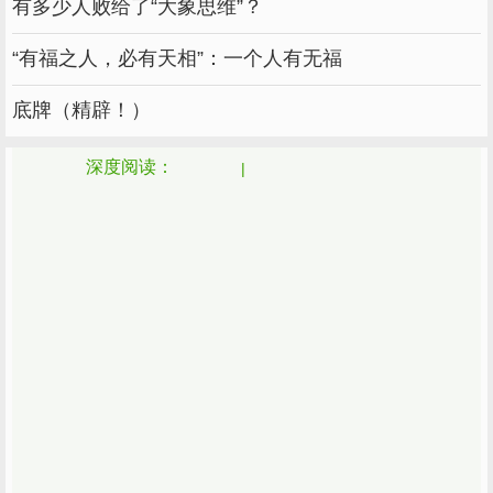
有多少人败给了“大象思维”？
“有福之人，必有天相”：一个人有无福
底牌（精辟！）
深度阅读：