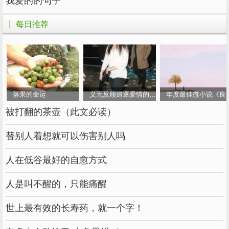
我爱的的句子
┃ 每日推荐
落果的命运
义无反顾追逐爱情的女人
年度最佳微小说《良
被打翻的茶壶（此文必读）
替别人着想就可以伤害别人吗
人在低谷最好的自愈方式
人是叫不醒的，只能痛醒
世上最有效的长寿药，就一个字！