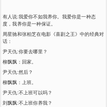
有人说:我爱你不如我养你。我爱你是一种态
度，我养你是一种保证。
周星驰和张柏芝在电影《喜剧之王》中的经典对
话：
尹天仇:你要去哪里？
柳飘飘：回家。
尹天仇:然后？
柳飘飘：上班。
尹天仇:不上班可以吗？
刘飘飘:不上班你养我？