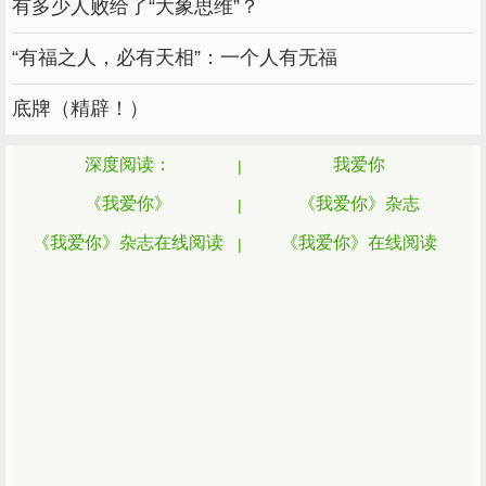
的，后来不爱也是真的。
有多少人败给了“大象思维”？
我养你很感动，但喝下去真的是毒药
。只有掌握
“有福之人，必有天相”：一个人有无福
经济权力，我们才能掌握家庭的话语权。无论什
底牌（精辟！）
么时候，女人都是她最大的信心。
深度阅读：
我爱你
《我爱你》
《我爱你》杂志
《我爱你》杂志在线阅读
《我爱你》在线阅读
世界上最美的三个字不再是我爱你，更不用说我
养你了，而是有人对你说：我陪你。
再美好的情话也不如心情不好的时候陪你，给你
安慰；当你需要照顾的时候，给你帮助。陪你在