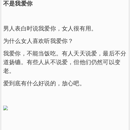
不是我爱你
男人表白时说我爱你，女人很有用。
为什么女人喜欢听我爱你？
我爱你，不能当饭吃。有人天天说爱，最后不分
道扬镳。有些人从不说爱，但他们仍然可以变
老。
爱到底有什么好说的，放心吧。