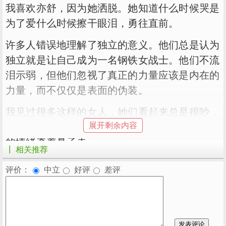
我喜欢亦舒，因为她洒脱。她知道什么时候哭是
为了爱什么时候擦干眼泪，勇往直前。
许多人错误地理解了独立的意义。他们总是认为
独立就是让自己成为一名钢铁女战士。他们不流
泪示弱，但他们忽视了真正的力量应该是内在的
力量，而不仅仅是表面的伪装。
我见过很多这样的女人，她们看起来总是很吵，
展开剩余内容
但事实上，遇到问题的心很弱，特别容易被别人
的情绪牵着鼻子走。
┃ 相关推荐
最后呢？每个人一眼就能看出这个女人的软弱，
评价：
中立
好评
差评
只有她自己认为，她已经足够坚强了。
真正坚强的女人呢？我认为这应该是亦舒所说
的。不管别人怎么说，怎么做，她都坚持自己。