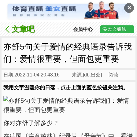
✕
文章吧
会员中心
发文赚钱
亦舒5句关于爱情的经典语录告诉我
们：爱情很重要，但面包更重要
日期:2022-11-04 20:48:16
来源:[db:出处]
阅读:
我用文字温暖你的日落，点击上面的蓝色按钮关注我。
你对亦舒了解多少？
在德国《注意柏林》纪录片《母亲节》中，香港