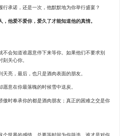
履行承诺，还是一次，他默默地为你举行盛宴？
人，他爱不爱你，爱久了才能知道他的真情。
就不会知道谁愿意停下来等你。如果他们不要求别
时刻关心你。
到天亮，最后，也只是酒肉表面的朋友。
却愿意在你最落魄的时候雪中送炭。
骄傲时奉承你的都是酒肉朋友；真正的困难之交是你
这个世界的感情，总要等时间为你筛选，谁才是对你