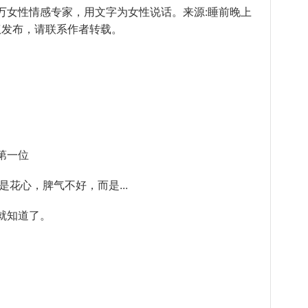
万女性情感专家，用文字为女性说话。来源:睡前晚上
经授权发布，请联系作者转载。
第一位
花心，脾气不好，而是...
就知道了。