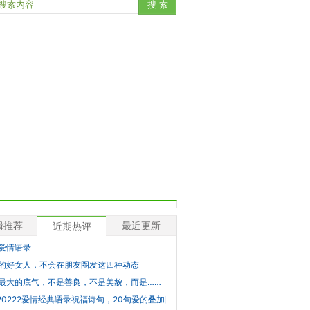
辑推荐
最近更新
近期热评
爱情语录
的好女人，不会在朋友圈发这四种动态
最大的底气，不是善良，不是美貌，而是……
220222爱情经典语录祝福诗句，20句爱的叠加日诗句