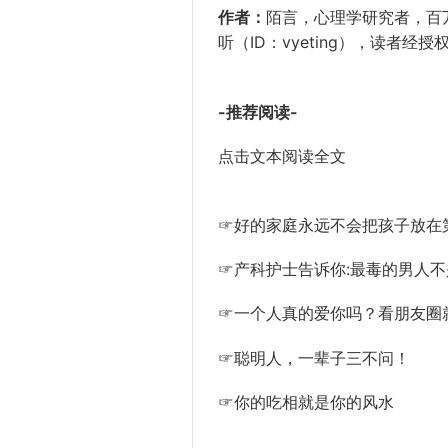
作者：
陌言，心理学研究者，百
听（ID：vyeting），读者
-推荐阅读-
点击文本阅读全文
☞好的家庭永远不会把孩子放在
☞产科护士告诉你:最毒的男人不是
☞一个人真的爱你吗？看朋友圈
☞聪明人，一辈子三不问！
☞你的吃相就是你的风水