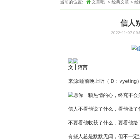
当前的位置:
文章吧
>
经典文章
>
经
信人
2022-11-07 09:
文 |
陌言
来源:睡前晚上听（ID：vyeting
愿你一颗热情的心，终究不会
信人不看他说了什么，看他做了
不要看他收获了什么，要看他给
有些人总是默默无闻，但不一定