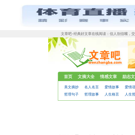
文章吧-经典好文章在线阅读：信人别信嘴，
首页
文摘大全
情感文章
励志文
美文摘抄
名人名言
爱情故事
爱情
哲理句子
哲理故事
人生格言
人生