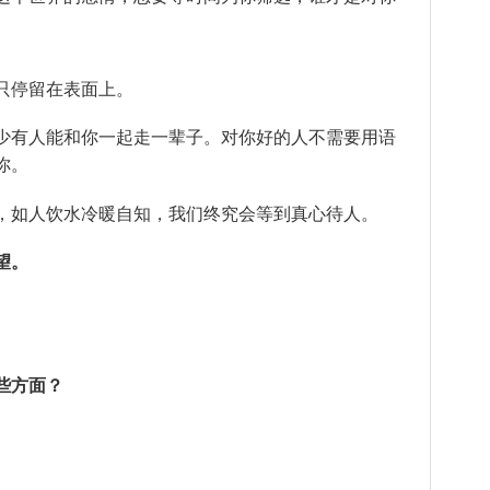
只停留在表面上。
少有人能和你一起走一辈子。对你好的人不需要用语
你。
，如人饮水冷暖自知，我们终究会等到真心待人。
望。
些方面？