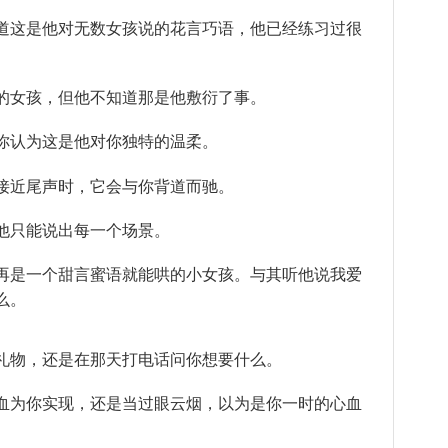
道这是他对无数女孩说的花言巧语，他已经练习过很
的女孩，但他不知道那是他敷衍了事。
你认为这是他对你独特的温柔。
接近尾声时，它会与你背道而驰。
他只能说出每一个场景。
再是一个甜言蜜语就能哄的小女孩。与其听他说我爱
么。
礼物，还是在那天打电话问你想要什么。
血为你实现，还是当过眼云烟，以为是你一时的心血