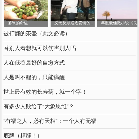
落果的命运
义无反顾追逐爱情的女人
年度最佳微小说《良
被打翻的茶壶（此文必读）
替别人着想就可以伤害别人吗
人在低谷最好的自愈方式
人是叫不醒的，只能痛醒
世上最有效的长寿药，就一个字！
有多少人败给了“大象思维”？
“有福之人，必有天相”：一个人有无福
底牌（精辟！）