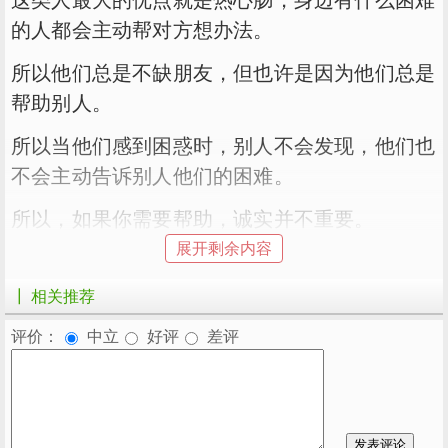
的人都会主动帮对方想办法。
所以他们总是不缺朋友，但也许是因为他们总是
帮助别人。
所以当他们感到困惑时，别人不会发现，他们也
不会主动告诉别人他们的困难。
所以，如果你需要帮助，诚实并不重要。
展开剩余内容
如果因为需要帮助而被远离，说明那些人本身不
值得你帮助。
┃ 相关推荐
数字为4-诚实
评价：
中立
好评
差评
4号的人都挺老实的，但是老实太老实太老实很