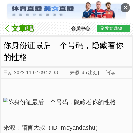
✕
文章吧
会员中心
发文赚钱
你身份证最后一个号码，隐藏着你
的性格
日期:2022-11-07 09:52:33
来源:[db:出处]
阅读:
来源：陌言大叔（ID: moyandashu）