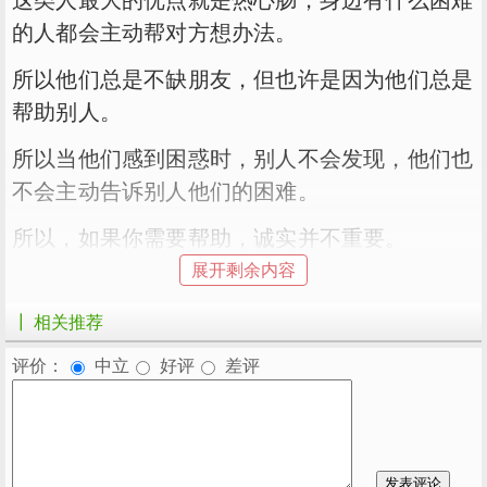
的人都会主动帮对方想办法。
所以他们总是不缺朋友，但也许是因为他们总是
帮助别人。
所以当他们感到困惑时，别人不会发现，他们也
不会主动告诉别人他们的困难。
所以，如果你需要帮助，诚实并不重要。
展开剩余内容
如果因为需要帮助而被远离，说明那些人本身不
值得你帮助。
┃ 相关推荐
数字为4-诚实
评价：
中立
好评
差评
4号的人都挺老实的，但是老实太老实太老实很