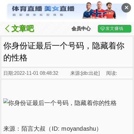
✕
文章吧
会员中心
发文赚钱
你身份证最后一个号码，隐藏着你
的性格
日期:2022-11-01 08:48:32
来源:[db:出处]
阅读:
来源：陌言大叔（ID: moyandashu）