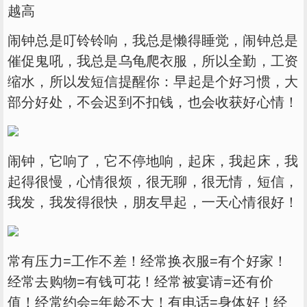
闹钟总是叮铃铃响，我总是懒得睡觉，闹钟总是
催促鬼吼，我总是乌龟爬衣服，所以全勤，工资
缩水，所以发短信提醒你：早起是个好习惯，大
部分好处，不会迟到不扣钱，也会收获好心情！
闹钟，它响了，它不停地响，起床，我起床，我
起得很慢，心情很烦，很无聊，很无情，短信，
我发，我发得很快，朋友早起，一天心情很好！
常有压力=工作不差！经常换衣服=有个好家！
经常去购物=有钱可花！经常被宴请=还有价
值！经常约会=年龄不大！有电话=身体好！经