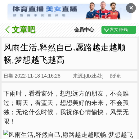
✕
文章吧
会员中心
发文赚钱
风雨生活,释然自己,愿路越走越顺
畅,梦想越飞越高
日期:2022-11-18 14:16:28
来源:[db:出处]
阅读:
下雨时，看看窗外，想想远方的朋友，不会难
过；晴天，看蓝天，想想美好的未来，不会孤
独；无论什么时候，我祝你心情愉快，风景无
限！