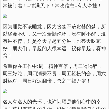
常被盯着！=情满天下！常收信息=有人牵挂！
因为睡觉不该睡觉，因为贪婪不该贪婪的梦，所
以奖金不玩，又一次全勤泡汤，没有睡不醒，没
有钟不停，只是今天早起五分钟，比整天吃葱
好！朋友们，早起的人很幸运！祝你早起，赛神
翁！
希望你在工作中:周一精神百倍，周二喝喝醉，
周三好吃，周四消费不贵，周五轻松约会，周六
财运对，周日好运翻倍，总之幸福万岁！
名人有名人的光环，也许闪耀是他们心中的幸
福！草根有草根的生活，也许平静是我们心中的