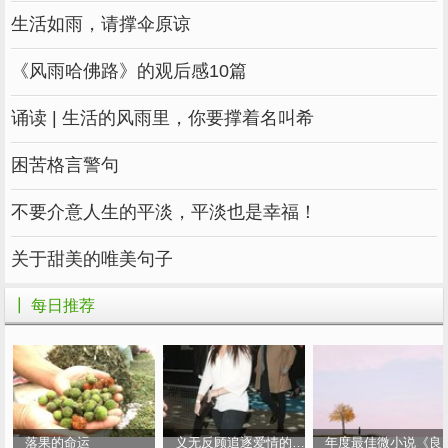
生活如雨，请撑伞原谅
《风雨哈佛路》的观后感10篇
诵读 | 生活的风雨里，你要撑着名叫希
困苦格言警句
不要介意人生的平淡，平淡也是幸福！
关于甜美的唯美句子
┃ 每日推荐
落果的命运
义无反顾追逐爱情的女人
年度最佳微小说《良