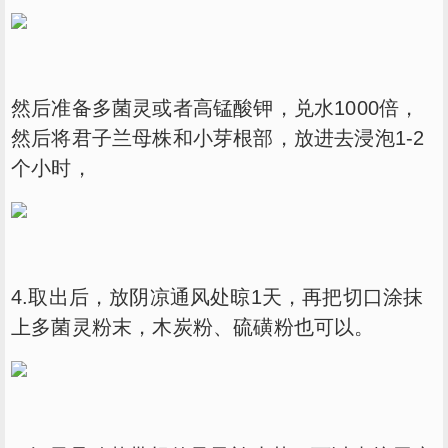
然后准备多菌灵或者高锰酸钾，兑水1000倍，
然后将君子兰母株和小芽根部，放进去浸泡1-2
个小时，
4.取出后，放阴凉通风处晾1天，再把切口涂抹
上多菌灵粉末，木炭粉、硫磺粉也可以。