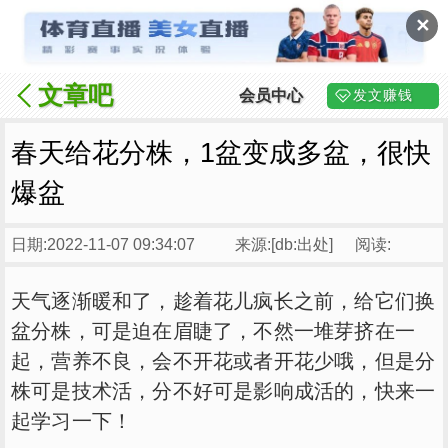
✕
文章吧
会员中心
发文赚钱
春天给花分株，1盆变成多盆，很快
爆盆
日期:2022-11-07 09:34:07
来源:[db:出处]
阅读:
天气逐渐暖和了，趁着花儿疯长之前，给它们换
盆分株，可是迫在眉睫了，不然一堆芽挤在一
起，营养不良，会不开花或者开花少哦，但是分
株可是技术活，分不好可是影响成活的，快来一
起学习一下！