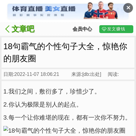
✕
文章吧
会员中心
发文赚钱
18句霸气的个性句子大全，惊艳你
的朋友圈
日期:2022-11-07 18:06:21
来源:[db:出处]
阅读:
1.我们之间，敷衍多了，珍惜少了。
2.你认为极限是别人的起点。
3.每一个让你难堪的现在，都有一次你不努力。