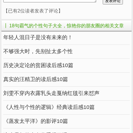
【已有2位读者发表了评论】
┃ 18句霸气的个性句子大全，惊艳你的朋友圈的相关文章
年轻人混日子是没有未来的！
不够强大时，先别扯太多个性
历史决定论的贫困读后感10篇
真实的汪精卫的读后感10篇
刘雯不穿内衣露乳头走戛纳红毯引来怼声
《人性与个性的逻辑》经典读后感10篇
《蒸发太平洋》的影评10篇