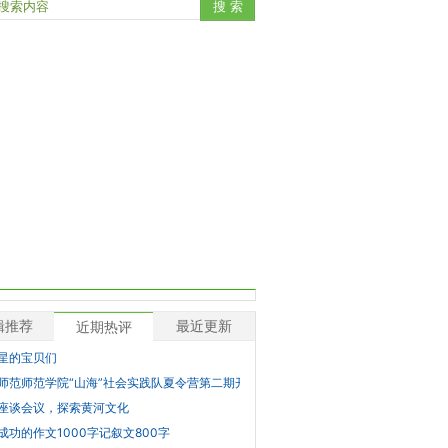
辑推荐
最近更新
近期热评
星的宝贝们
师范师范学院“山海”社会实践队夏令营第二期开始啦
座谈会议，探索黄河文化
成功的作文1000字记叙文800字