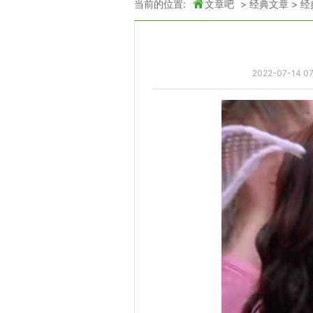
当前的位置:
文章吧
>
经典文章
>
经
2022-07-14 07