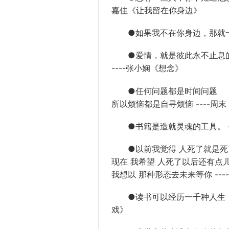
嘉佳
《让我留在你身边》
●如果我不在你身边，那就一定在
●爱情，就是彼此永不止息的
----张小娴《想念》
●任何问题都是时间问题
所以烦恼都是自寻烦恼 ----周
●书籍是造就灵魂的工具。 -
●以前我觉得 人死了就是死
现在 我希望 人死了以后还有点
我想以 那种形态去未来等你 --
●读书可以经历一千种人生，不读
戏》