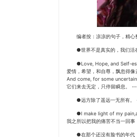
编者按：凉凉的
句子
，精心
●世界不是真实的，我们活在彼
●Love, Hope, and Self-este
爱情
，希望，和自尊，飘忽得像
And come, for some uncertain
它们来去无定，只停留瞬息。 --
●远方除了遥远一无所有。 --
●I make light of my pain,af
我之所以把我的痛苦不当一回事，
●在那个还没有脸书的年代