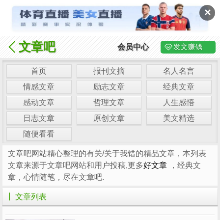
✕
文章吧
会员中心
发文赚钱
首页
报刊文摘
名人名言
情感文章
励志文章
经典文章
感动文章
哲理文章
人生感悟
日志文章
原创文章
美文精选
随便看看
文章吧网站精心整理的有关/关于我错的精品文章，本列表
文章来源于文章吧网站和用户投稿,更多
好文章
，经典文
章，心情随笔，尽在文章吧.
┃ 文章列表