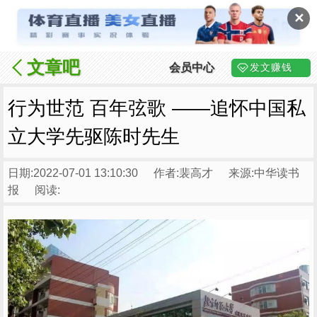
✕
文章吧
会员中心
发文赚钱
行为世范 百年弦歌 ——追怀中国私
立大学先驱陈时先生
日期:2022-07-01 13:10:30
作者:裴高才
来源:中华读书
报
阅读: