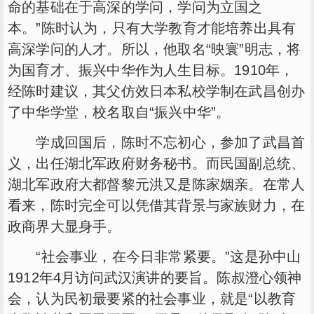
命的基础在于高深的学问，学问为立国之
本。”陈时认为，只有大学教育才能培养出具有
高深学问的人才。所以，他取名“映寰”明志，将
为国育才、振兴中华作为人生目标。1910年，
经陈时建议，其父仿效日本私校学制在武昌创办
了中华学堂，校名取自“振兴中华”。
学成回国后，陈时不忘初心，参加了武昌首
义，出任湖北军政府财务秘书。而民国副总统、
湖北军政府大都督黎元洪又是陈家姻亲。在常人
看来，陈时完全可以凭借其背景与家族财力，在
政商界大显身手。
“社会事业，在今日非常紧要。”这是孙中山
1912年4月访问武汉演讲的要旨。陈叔澄心领神
会，认为民初最要紧的社会事业，就是“以教育