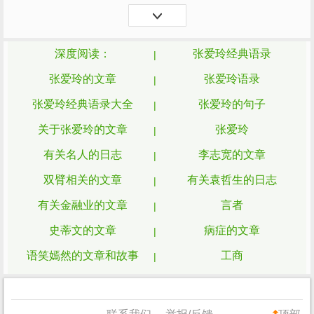
太全慧文提出离婚。张爱玲与胡兰成，这对
身份有着极大悬殊的情人才有了感情升华的
机会——结婚...
深度阅读：
张爱玲经典语录
张爱玲的文章
张爱玲语录
张爱玲经典语录大全
张爱玲的句子
关于张爱玲的文章
张爱玲
有关名人的日志
李志宽的文章
双臂相关的文章
有关袁哲生的日志
有关金融业的文章
言者
史蒂文的文章
病症的文章
语笑嫣然的文章和故事
工商
齐奥朗语录
有关人烟稀少的日志
关于老蒋的日志
护照