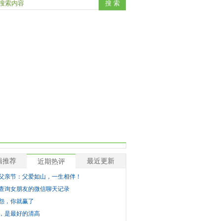
辑推荐
最近更新
近期热评
父亲节：父爱如山，一生相伴！
查询女朋友的微信聊天记录
怨，你就赢了
，是最好的清高