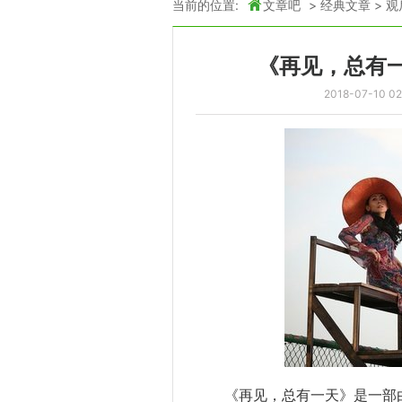
当前的位置:
文章吧
>
经典文章
>
观
《再见，总有一
2018-07-10 02
《再见，总有一天》是一部由李宰