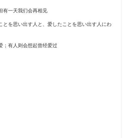
有一天我们会再相见
ことを思い出す人と、爱したことを思い出す人にわ
；有人则会想起曾经爱过