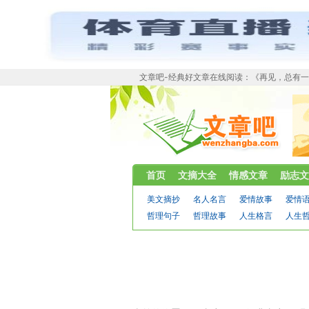
文章吧-经典好文章在线阅读：《再见，总有一
首页
文摘大全
情感文章
励志文
美文摘抄
名人名言
爱情故事
爱情
哲理句子
哲理故事
人生格言
人生