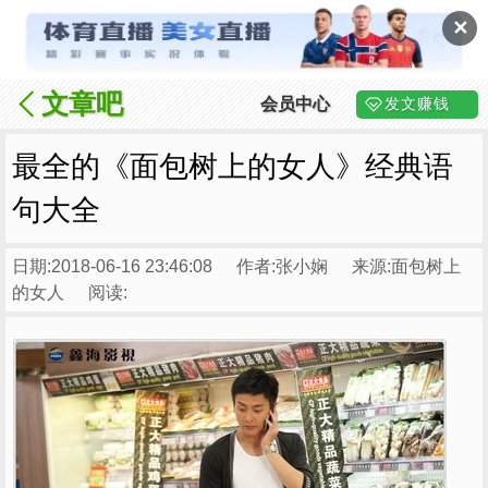
✕
文章吧
会员中心
发文赚钱
最全的《面包树上的女人》经典语
句大全
日期:2018-06-16 23:46:08
作者:张小娴
来源:面包树上
的女人
阅读: