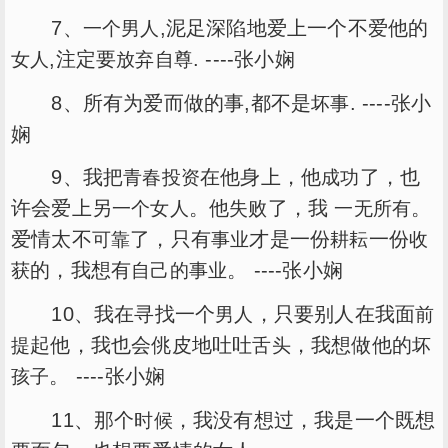
7、
,泥足深陷地爱上一个不爱他的
一个男人
,注定要
. ----张小娴
女人
放弃
自尊
8、所有为爱而做的事,都不是
. ----张小
坏事
娴
9、我把
在他身上，他
了，也
青春
投资
成功
许会爱上另
。他
了，我
。
一个女人
失败
一无所有
爱情太不
了，只有
才是一份
一份
可靠
事业
耕耘
收
的，我想有
。 ----张小娴
获
自己的事业
10、我在寻找一个
，只要别人在我面
男人
前
起他，我也会佻皮地吐吐
，我想做他的
提
舌头
坏
。 ----张小娴
孩子
11、那个
，我没有想过，我是一个既想
时候