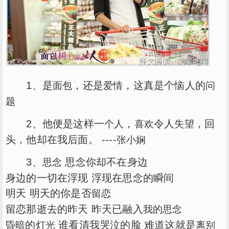
1、是
，还是
，这真是个恼人的
面包
爱情
问
题
2、他便是这样一
，
令人
，回
个人
喜欢
失望
头，他却在我后面。 ----
张小娴
3、
思念你却不在身边
思念
身边的一切在浮现 浮现在思念的瞬间
明天 明天的你是否
留恋
留恋那逝去的昨天 昨天已融入
我的思念
的
谁看清我哭泣的脸 难道这就是
昏暗
灯光
离别